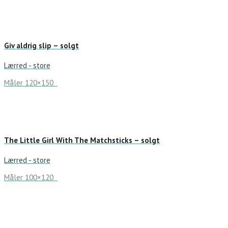
Giv aldrig slip – solgt
Lærred - store
Måler 120×150
The Little Girl With The Matchsticks – solgt
Lærred - store
Måler 100×120