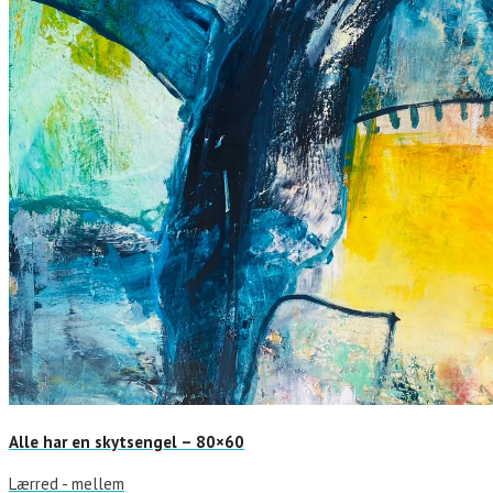
Alle har en skytsengel – 80×60
Lærred - mellem