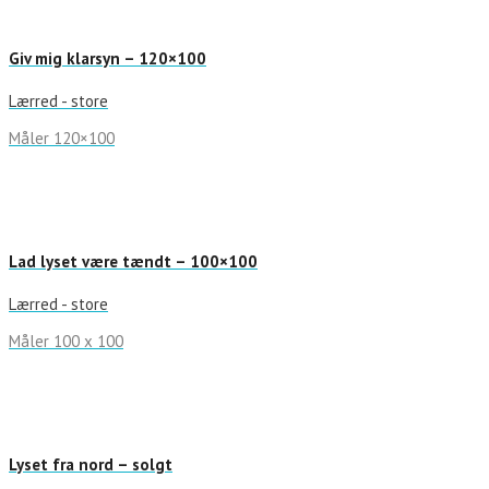
Giv mig klarsyn – 120×100
Lærred - store
Måler 120×100
Lad lyset være tændt – 100×100
Lærred - store
Måler 100 x 100
Lyset fra nord – solgt