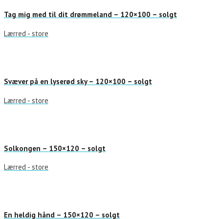
Tag mig med til dit drømmeland – 120×100 – solgt
Lærred - store
Svæver på en lyserød sky – 120×100 – solgt
Lærred - store
Solkongen – 150×120 – solgt
Lærred - store
En heldig hånd – 150×120 – solgt