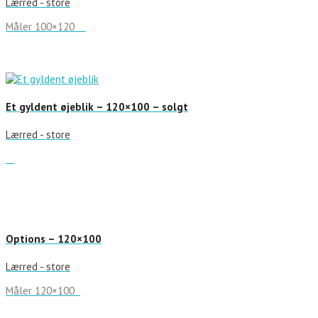
Lærred - store
Måler 100×120
Et gyldent øjeblik – 120×100 – solgt
Lærred - store
Options – 120×100
Lærred - store
Måler 120×100