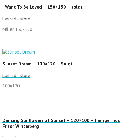
I Want To Be Loved – 150×150 – solgt
Lærred - store
Måler 150×150
Sunset Dream – 100×120 – Solgt
Lærred - store
100×120
Dancing Sunflowers at Sunset – 120×100 – hænger hos
Frisør Winterberg