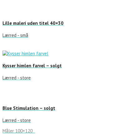
Lille maleri uden titel 40×30
Lærred - små
Kysser himlen farvel – solgt
Lærred - store
Blue Stimulation – solgt
Lærred - store
Måler 100×120