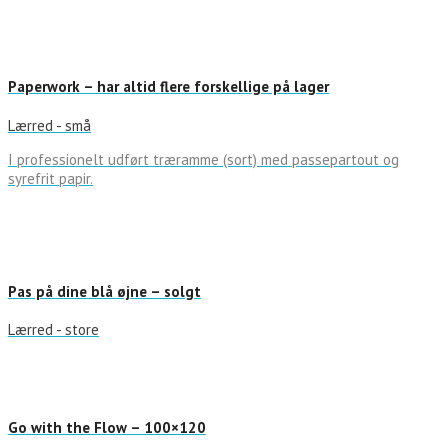
Paperwork – har altid flere forskellige på lager
Lærred - små
I professionelt udført træramme (sort) med passepartout og
syrefrit papir.
Pas på dine blå øjne – solgt
Lærred - store
Go with the Flow – 100×120