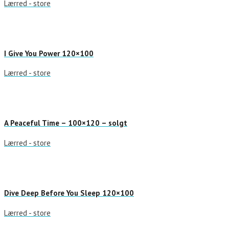
Lærred - store
I Give You Power 120×100
Lærred - store
A Peaceful Time – 100×120 – solgt
Lærred - store
Dive Deep Before You Sleep 120×100
Lærred - store