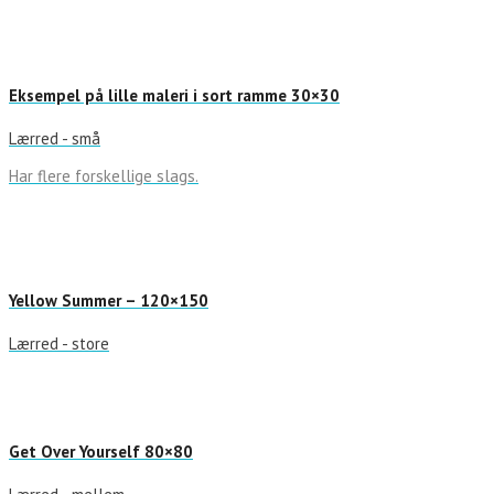
Eksempel på lille maleri i sort ramme 30×30
Lærred - små
Har flere forskellige slags.
Yellow Summer – 120×150
Lærred - store
Get Over Yourself 80×80