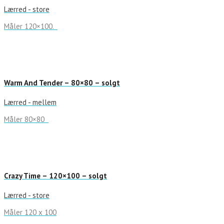
Lærred - store
Måler 120×100.
Warm And Tender – 80×80 – solgt
Lærred - mellem
Måler 80×80
Crazy Time – 120×100 – solgt
Lærred - store
Måler 120 x 100