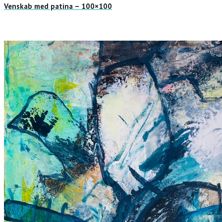
Venskab med patina – 100×100