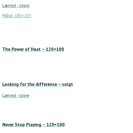
Lærred - store
Måler 185×155
The Power of Heat – 120×100
Looking for the difference – solgt
Lærred - store
Never Stop Playing – 120×100