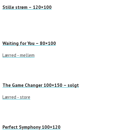
Stille strøm – 120×100
Waiting for You – 80×100
Lærred - mellem
The Game Changer 100×150 – solgt
Lærred - store
Perfect Symphony 100×120