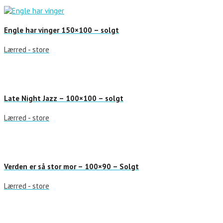
Engle har vinger 150×100 – solgt
Lærred - store
Late Night Jazz – 100×100 – solgt
Lærred - store
Verden er så stor mor – 100×90 – Solgt
Lærred - store