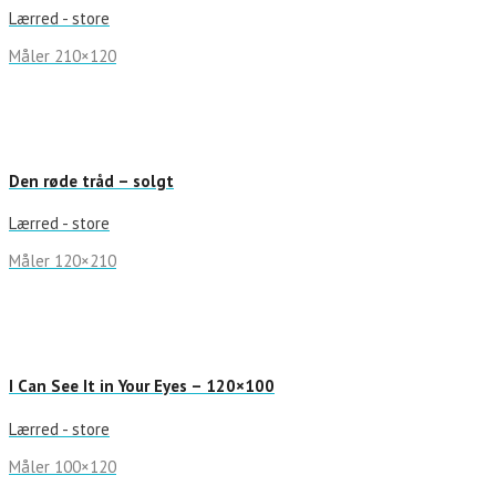
Lærred - store
Måler 210×120
Den røde tråd – solgt
Lærred - store
Måler 120×210
I Can See It in Your Eyes – 120×100
Lærred - store
Måler 100×120