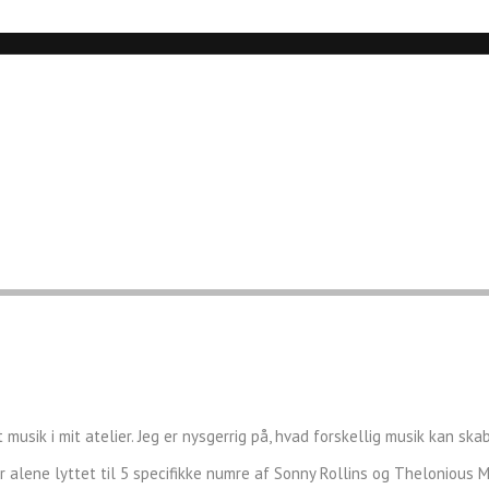
musik i mit atelier. Jeg er nysgerrig på, hvad forskellig musik kan sk
 alene lyttet til 5 specifikke numre af Sonny Rollins og Thelonious 