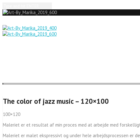
The color of jazz music – 120×100
100×120
Maleriet er et resultat af min proces med at arbejde med forskelligt 
Maleriet er malet ekspressivt og under hele arbejdsprocessen er der