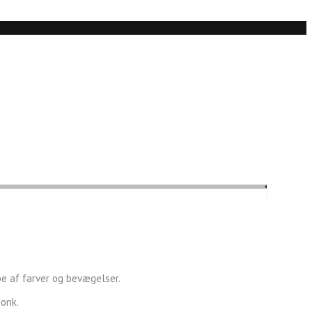
abe af farver og bevægelser.
Monk.