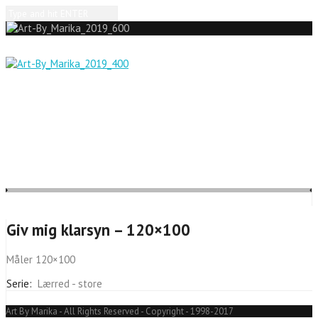
Giv mig klarsyn – 120×100
Måler 120×100
Serie:
Lærred - store
Email
Art By Marika - All Rights Reserved - Copyright - 1998-2017